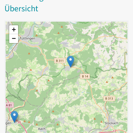
Übersicht
+
−