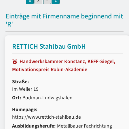
W
X
Y
Z
Einträge mit Firmenname beginnend mit
'R'
RETTICH Stahlbau GmbH
Handwerkskammer Konstanz, KEFF-Siegel,
Motivationspreis Robin-Akademie
Straße:
Im Weiler 19
Ort:
Bodman-Ludwigshafen
Homepage:
https://www.rettich-stahlbau.de
Ausbildungsberufe:
Metallbauer Fachrichtung