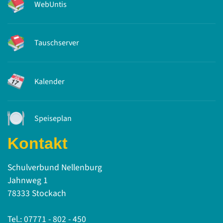
WebUntis
Tauschserver
Kalender
Speiseplan
Kontakt
Schulverbund Nellenburg
Jahnweg 1
78333 Stockach
Tel.: 07771 - 802 - 450