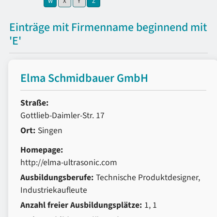
W
X
Y
Z
Einträge mit Firmenname beginnend mit
'E'
Elma Schmidbauer GmbH
Straße:
Gottlieb-Daimler-Str. 17
Ort:
Singen
Homepage:
http://elma-ultrasonic.com
Ausbildungsberufe:
Technische Produktdesigner,
Industriekaufleute
Anzahl freier Ausbildungsplätze:
1, 1