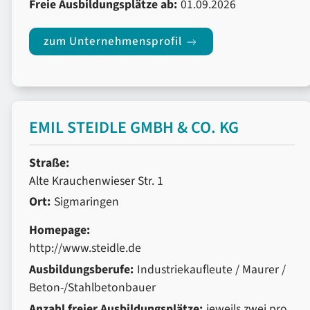
Freie Ausbildungsplätze ab:
01.09.2026
zum Unternehmensprofil
EMIL STEIDLE GMBH & CO. KG
Straße:
Alte Krauchenwieser Str. 1
Ort:
Sigmaringen
Homepage:
http://www.steidle.de
Ausbildungsberufe:
Industriekaufleute / Maurer /
Beton-/Stahlbetonbauer
Anzahl freier Ausbildungsplätze:
jeweils zwei pro