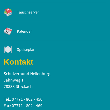
Tauschserver
Kalender
Speiseplan
Kontakt
Schulverbund Nellenburg
Jahnweg 1
78333 Stockach
Tel.: 07771 - 802 - 450
Fax: 07771 - 802 - 469