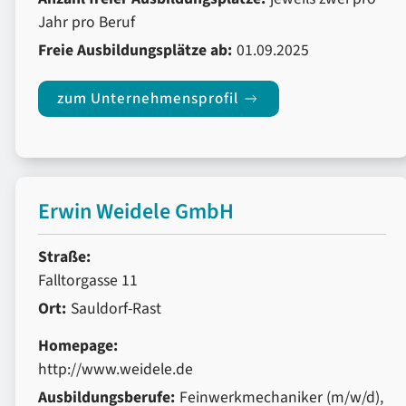
Jahr pro Beruf
Freie Ausbildungsplätze ab:
01.09.2025
zum Unternehmensprofil
Erwin Weidele GmbH
Straße:
Falltorgasse 11
Ort:
Sauldorf-Rast
Homepage:
http://www.weidele.de
Ausbildungsberufe:
Feinwerkmechaniker (m/w/d),