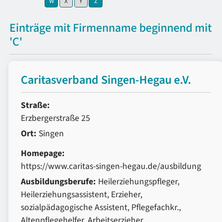
W
X
Y
Z
Einträge mit Firmenname beginnend mit
'C'
Caritasverband Singen-Hegau e.V.
Straße:
Erzbergerstraße 25
Ort:
Singen
Homepage:
https://www.caritas-singen-hegau.de/ausbildung
Ausbildungsberufe:
Heilerziehungspfleger,
Heilerziehungsassistent, Erzieher,
sozialpädagogische Assistent, Pflegefachkr.,
Altenpflegehelfer, Arbeitserzieher