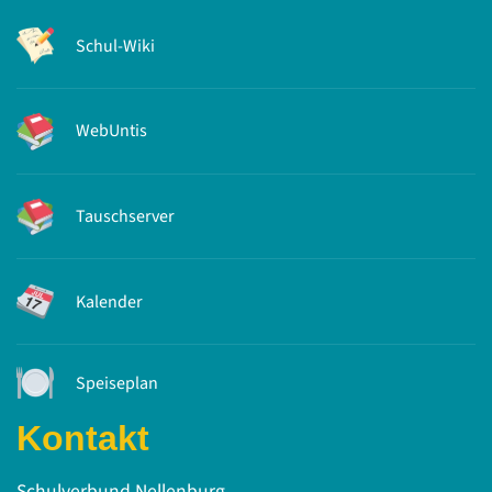
Schul-Wiki
WebUntis
Tauschserver
Kalender
Speiseplan
Kontakt
Schulverbund Nellenburg