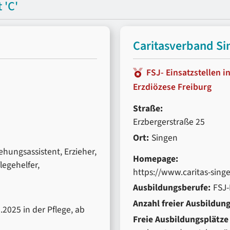
 'C'
Caritasverband Si
FSJ- Einsatzstellen i
Erzdiözese Freiburg
Straße:
Erzbergerstraße 25
Ort:
Singen
ehungsassistent, Erzieher,
Homepage:
legehelfer,
https://www.caritas-sin
Ausbildungsberufe:
FSJ-
Anzahl freier Ausbildung
.2025 in der Pflege, ab
Freie Ausbildungsplätze