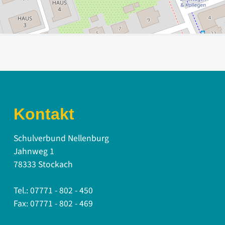
Kontakt
Schulverbund Nellenburg
Jahnweg 1
78333 Stockach
Tel.: 07771 - 802 - 450
Fax: 07771 - 802 - 469