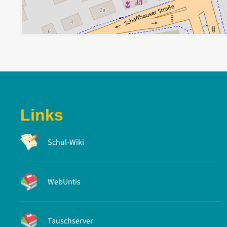
Links
Schul-Wiki
WebUntis
Tauschserver