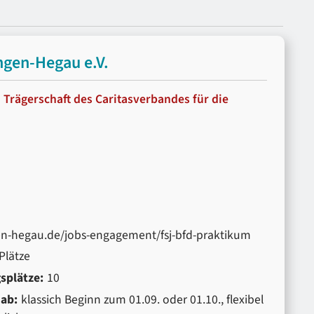
ngen-Hegau e.V.
n Trägerschaft des Caritasverbandes für die
gen-hegau.de/jobs-engagement/fsj-bfd-praktikum
Plätze
splätze:
10
 ab:
klassich Beginn zum 01.09. oder 01.10., flexibel