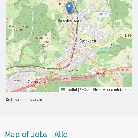
Leaflet
|
©
OpenStreetMap
contributors
Zu finden in:
Industrie
Map of Jobs - Alle