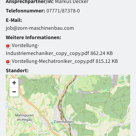
Ansprechpartner/in:
Markus Decker
Telefonnummer:
07771/87378-0
E-Mail:
job@zorn-maschinenbau.com
Weitere Informationen:
Vorstellung-
Industriemechaniker_copy_copy.pdf
862.24 KB
Vorstellung-Mechatroniker_copy.pdf
815.12 KB
Standort:
+
−