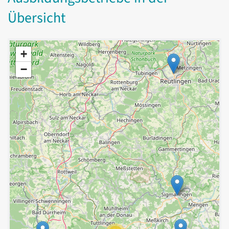
Übersicht
+
−